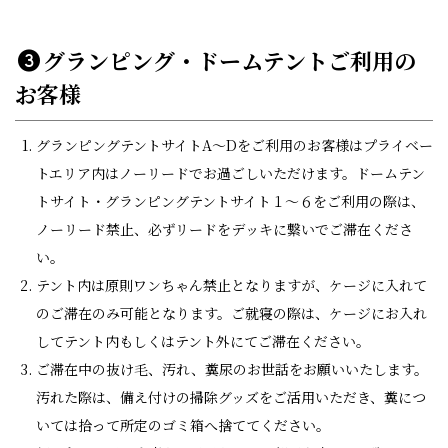
グランピング・ドームテントご利用の
お客様
グランピングテントサイトA～Dをご利用のお客様はプライベー
トエリア内はノーリードでお過ごしいただけます。ドームテン
トサイト・グランピングテントサイト１～６をご利用の際は、
ノーリード禁止、必ずリードをデッキに繋いでご滞在くださ
い。
テント内は原則ワンちゃん禁止となりますが、ケージに入れて
のご滞在のみ可能となります。ご就寝の際は、ケージにお入れ
してテント内もしくはテント外にてご滞在ください。
ご滞在中の抜け毛、汚れ、糞尿のお世話をお願いいたします。
汚れた際は、備え付けの掃除グッズをご活用いただき、糞につ
いては拾って所定のゴミ箱へ捨ててください。