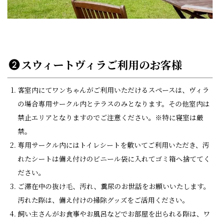
スウィートヴィラご利用のお客様
客室内にてワンちゃんがご利用いただけるスペースは、ヴィラ
の場合専用サークル内とテラスのみとなります。その他室内は
禁止エリアとなりますのでご注意ください。※特に寝室は厳
禁。
専用サークル内にはトイレシートを敷いてご利用いただき、汚
れたシートは備え付けのビニール袋に入れてゴミ箱へ捨ててく
ださい。
ご滞在中の抜け毛、汚れ、糞尿のお世話をお願いいたします。
汚れた際は、備え付けの掃除グッズをご活用ください。
飼い主さんがお食事やお風呂などでお部屋を出られる際は、ワ