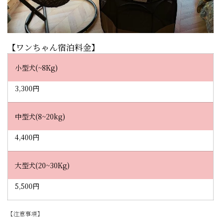
【ワンちゃん宿泊料金】
小型犬(~8Kg)
3,300円
中型犬(8~20kg)
4,400円
大型犬(20~30Kg)
5,500円
【注意事項】