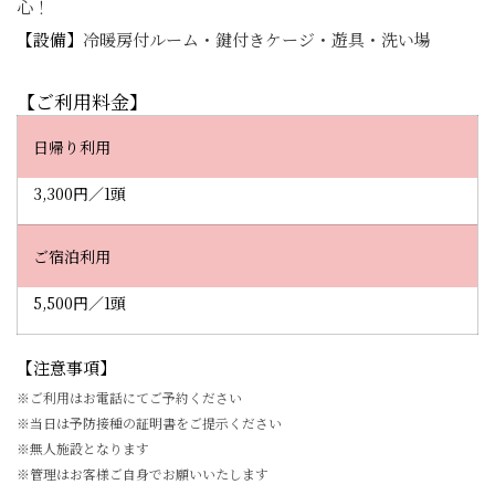
心！
【設備】
冷暖房付ルーム・鍵付きケージ・遊具・洗い場
【ご利用料金】
日帰り利用
3,300円／1頭
ご宿泊利用
5,500円／1頭
【注意事項】
※ご利用はお電話にてご予約ください
※当日は予防接種の証明書をご提示ください
※無人施設となります
※管理はお客様ご自身でお願いいたします